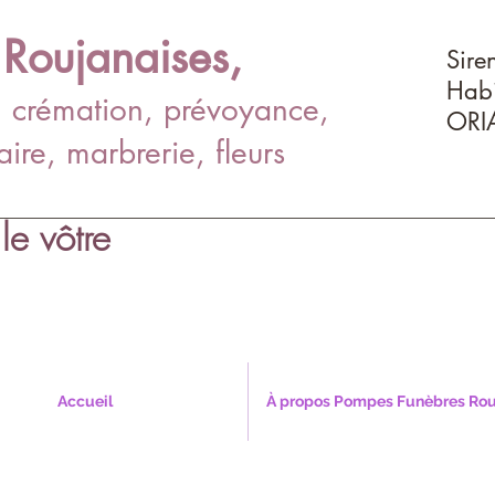
Roujanaises,
Sire
Habi
, crémation, prévoyance,
ORI
ire, marbrerie, fleurs
le vôtre
Accueil
À propos Pompes Funèbres Rou