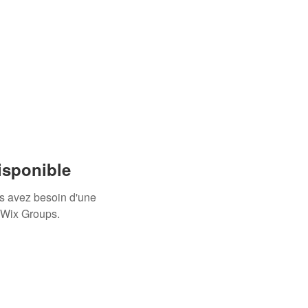
isponible
us avez besoin d'une
 Wix Groups.